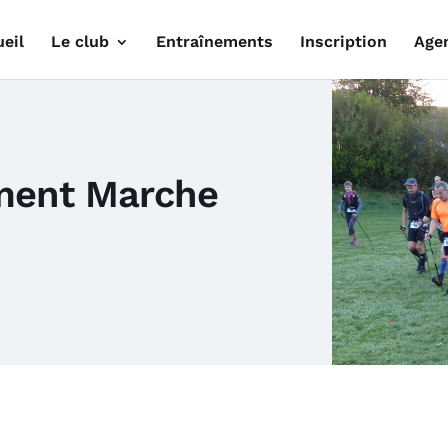
eil
Le club
Entraînements
Inscription
Age
ement Marche