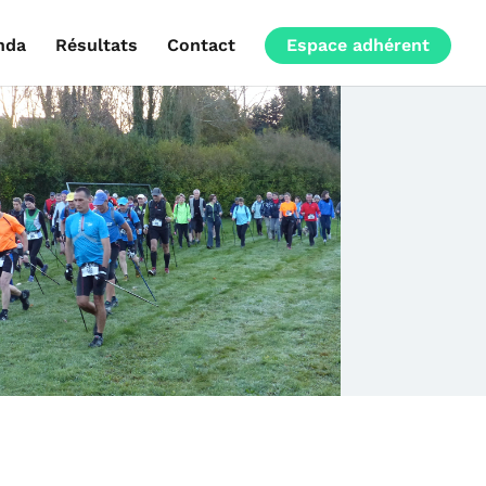
nda
Résultats
Contact
Espace adhérent