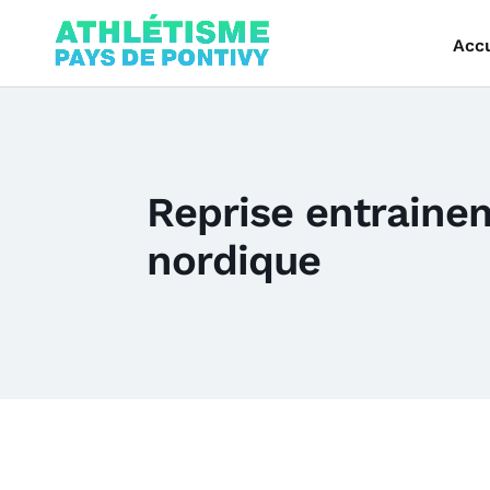
Accu
Reprise entrain
nordique