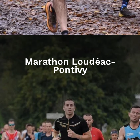
Marathon Loudéac-
Pontivy