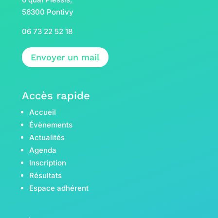
56300 Pontivy
06 73 22 52 18
Envoyer un mail
Accès rapide
Accueil
Évènements
Actualités
Agenda
Inscription
Résultats
Espace adhérent