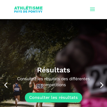
Résultats
Consultez les résutats des différentes
compétitions
Consulter les résultats