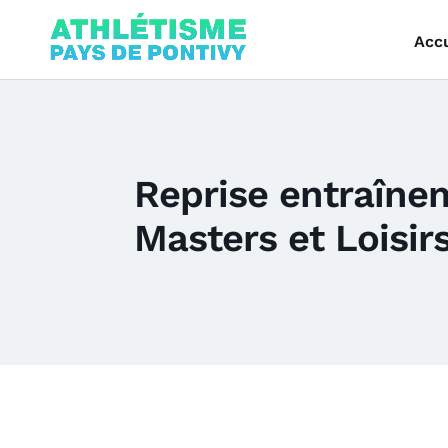
Accu
Reprise entraîne
Masters et Loisir