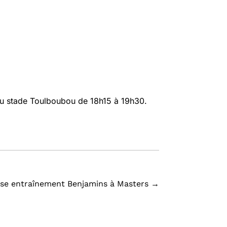
au stade Toulboubou de 18h15 à 19h30.
ise entraînement Benjamins à Masters
→