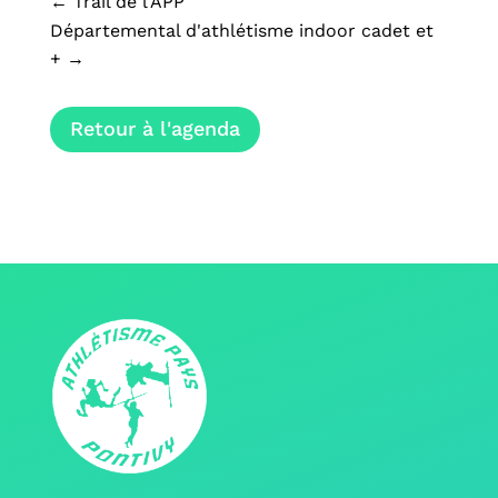
←
Trail de l'APP
Départemental d'athlétisme indoor cadet et
+
→
Retour à l'agenda