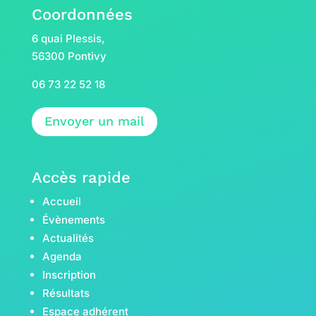
Coordonnées
6 quai Plessis,
56300 Pontivy
06 73 22 52 18
Envoyer un mail
Accès rapide
Accueil
Évènements
Actualités
Agenda
Inscription
Résultats
Espace adhérent