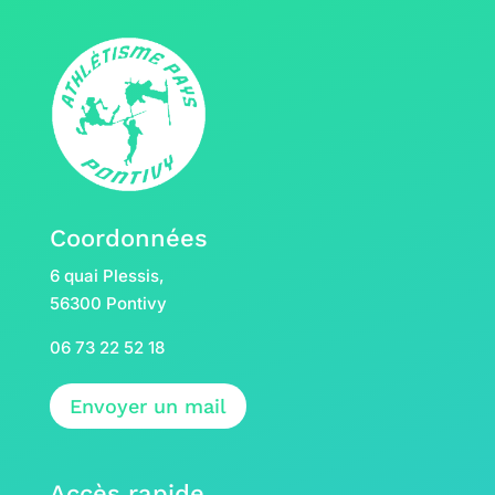
Coordonnées
6 quai Plessis,
56300 Pontivy
06 73 22 52 18
Envoyer un mail
Accès rapide