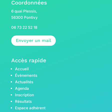
Coordonnées
6 quai Plessis,
56300 Pontivy
06 73 22 52 18
Envoyer un mail
Accès rapide
Accueil
Évènements
Actualités
Agenda
Inscription
Résultats
Espace adhérent